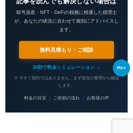
記事を読んでも解決しない場合は
暗号資産・NFT・DeFiの税務に精通した税理士
が、あなたの状況に合わせて個別にアドバイスし
ます。
無料見積もり・ご相談
30秒で料金シミュレーション →
問合せ
※ 今すぐ契約ではありません。まず状況の整理から確認
します。
料金の目安
｜
ご依頼の流れ
｜
お客様の声