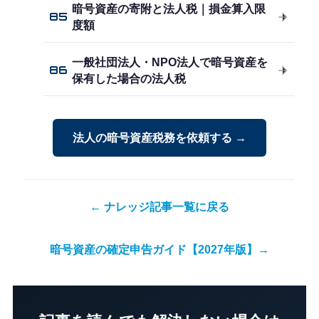
暗号資産の寄附と法人税｜損金算入限
85
度額
一般社団法人・NPO法人で暗号資産を
86
保有した場合の法人税
法人の暗号資産税務を依頼する →
← ナレッジ記事一覧に戻る
暗号資産の確定申告ガイド【2027年版】→