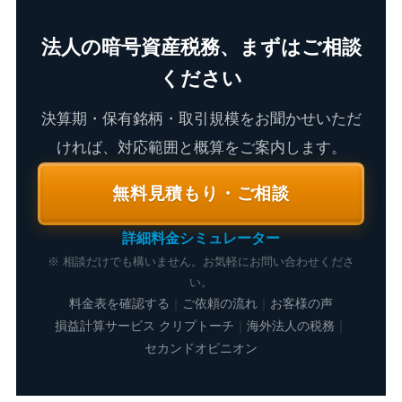
法人の暗号資産税務、まずはご相談
ください
決算期・保有銘柄・取引規模をお聞かせいただ
ければ、対応範囲と概算をご案内します。
無料見積もり・ご相談
詳細料金シミュレーター
※ 相談だけでも構いません。お気軽にお問い合わせくださ
い。
料金表を確認する
｜
ご依頼の流れ
｜
お客様の声
損益計算サービス クリプトーチ
｜
海外法人の税務
｜
セカンドオピニオン