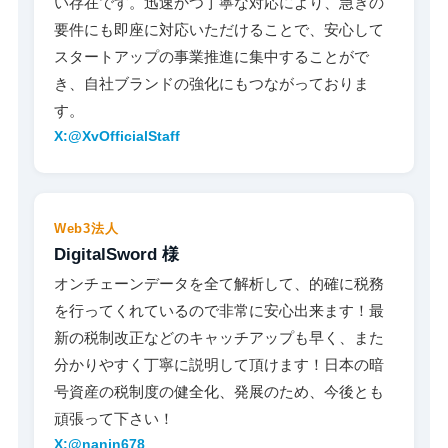
い存在です。迅速かつ丁寧な対応により、急ぎの
要件にも即座に対応いただけることで、安心して
スタートアップの事業推進に集中することがで
き、自社ブランドの強化にもつながっておりま
す。
X:@XvOfficialStaff
Web3法人
DigitalSword 様
オンチェーンデータを全て解析して、的確に税務
を行ってくれているので非常に安心出来ます！最
新の税制改正などのキャッチアップも早く、また
分かりやすく丁寧に説明して頂けます！日本の暗
号資産の税制度の健全化、発展のため、今後とも
頑張って下さい！
X:@nanin678