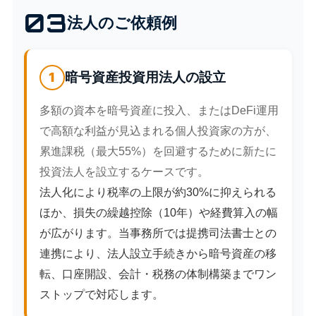
03
法人のご依頼例
1
暗号資産投資用法人の設立
多額の資本を暗号資産に投入、またはDeFi運用
で高額な利益が見込まれる個人投資家の方が、
累進課税（最大55%）を回避するために新たに
投資法人を設立するケースです。
法人化により税率の上限が約30%に抑えられる
ほか、損失の繰越控除（10年）や経費算入の幅
が広がります。当事務所では提携司法書士との
連携により、法人設立手続きから暗号資産の移
転、口座開設、会計・税務の体制構築までワン
ストップで対応します。