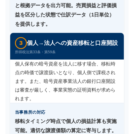
と根拠データを出力可能。売買損益と評価損
益を区分した状態で仕訳データ（1日単位）
を提供します。
3
個人→法人への資産移転と口座開設
所得税法第33条・第59条
個人保有の暗号資産を法人に移す場合、移転時
点の時価で譲渡扱いとなり、個人側で課税され
ます。また、暗号資産事業法人の銀行口座開設
は審査が厳しく、事業実態の証明資料が求めら
れます。
当事務所の対応
移転タイミング時点で個人の損益計算も実施
可能。適切な譲渡価額の算定に寄与します。