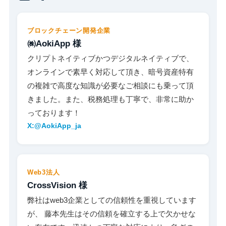
ブロックチェーン開発企業
㈱AokiApp 様
クリプトネイティブかつデジタルネイティブで、
オンラインで素早く対応して頂き、暗号資産特有
の複雑で高度な知識が必要なご相談にも乗って頂
きました。また、税務処理も丁寧で、非常に助か
っております！
X:@AokiApp_ja
Web3法人
CrossVision 様
弊社はweb3企業としての信頼性を重視しています
が、 藤本先生はその信頼を確立する上で欠かせな