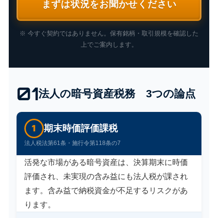
まずは状況をお聞かせください
※ 今すぐ契約ではありません。保有銘柄・取引規模を確認した
上でご案内します。
01
法人の暗号資産税務 3つの論点
1
期末時価評価課税
法人税法第61条・施行令第118条の7
活発な市場がある暗号資産は、決算期末に時価
評価され、未実現の含み益にも法人税が課され
ます。含み益で納税資金が不足するリスクがあ
ります。