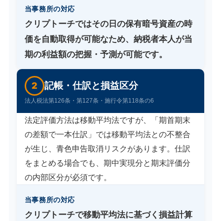
当事務所の対応
クリプトーチではその日の保有暗号資産の時
価を自動取得が可能なため、納税者本人が当
期の利益額の把握・予測が可能です。
2
記帳・仕訳と損益区分
法人税法第126条・第127条・施行令第118条の6
法定評価方法は移動平均法ですが、「期首期末
の差額で一本仕訳」では移動平均法との不整合
が生じ、青色申告取消リスクがあります。仕訳
をまとめる場合でも、期中実現分と期末評価分
の内部区分が必須です。
当事務所の対応
クリプトーチで移動平均法に基づく損益計算