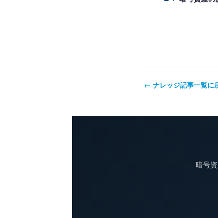
← ナレッジ記事一覧に
暗号資