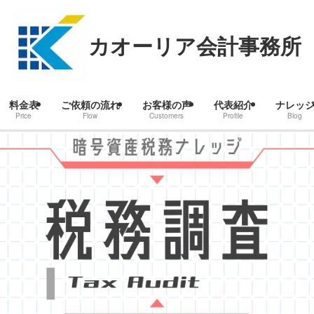
カオーリア会計事務所
料金表
ご依頼の流れ
お客様の声
代表紹介
ナレッ
Price
Flow
Customers
Profile
Blog