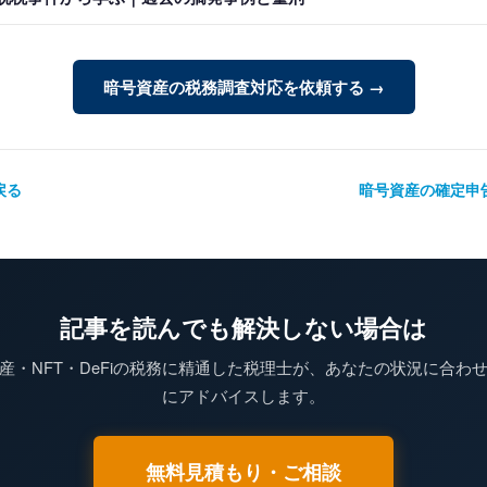
暗号資産の税務調査対応を依頼する →
戻る
暗号資産の確定申告
記事を読んでも解決しない場合は
産・NFT・DeFiの税務に精通した税理士が、あなたの状況に合わ
にアドバイスします。
無料見積もり・ご相談