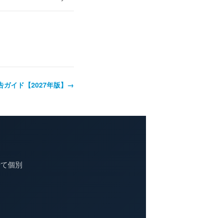
ガイド【2027年版】→
せて個別