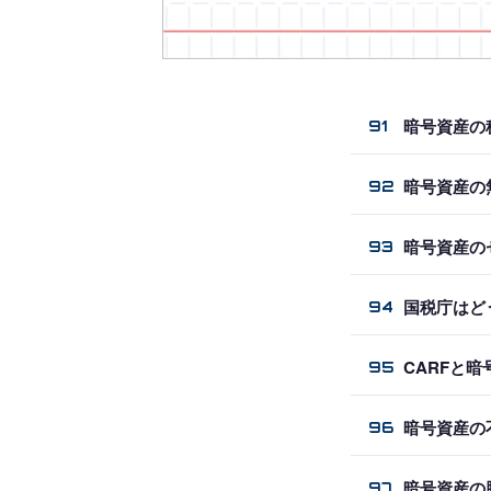
暗号資産の
91
暗号資産の
92
暗号資産の
93
国税庁はど
94
CARFと
95
暗号資産の
96
暗号資産の
97