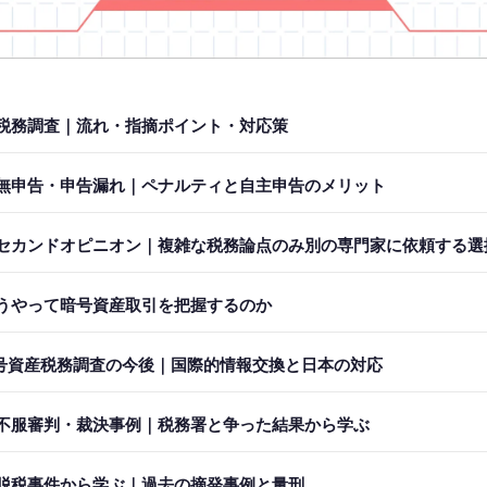
税務調査｜流れ・指摘ポイント・対応策
無申告・申告漏れ｜ペナルティと自主申告のメリット
セカンドオピニオン｜複雑な税務論点のみ別の専門家に依頼する選
うやって暗号資産取引を把握するのか
暗号資産税務調査の今後｜国際的情報交換と日本の対応
不服審判・裁決事例｜税務署と争った結果から学ぶ
脱税事件から学ぶ｜過去の摘発事例と量刑