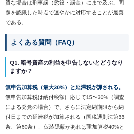
質な場合は刑事罰（懲役・罰金）にまで及ぶ。問
題を認識した時点で速やかに対応することが最善
である。
よくある質問（FAQ）
Q1. 暗号資産の利益を申告しないとどうなり
ますか？
無申告加算税（最大30%）と延滞税が課される。
無申告加算税は納付税額に応じて15〜30%（調査
による発覚の場合）で、さらに法定納期限から納
付日までの延滞税が加算される（国税通則法第66
条、第60条）。仮装隠蔽があれば重加算税40%と