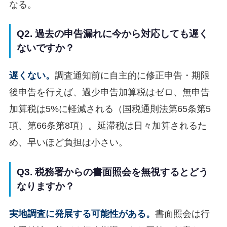
なる。
Q2. 過去の申告漏れに今から対応しても遅く
ないですか？
遅くない。
調査通知前に自主的に修正申告・期限
後申告を行えば、過少申告加算税はゼロ、無申告
加算税は5%に軽減される（国税通則法第65条第5
項、第66条第8項）。延滞税は日々加算されるた
め、早いほど負担は小さい。
Q3. 税務署からの書面照会を無視するとどう
なりますか？
実地調査に発展する可能性がある。
書面照会は行