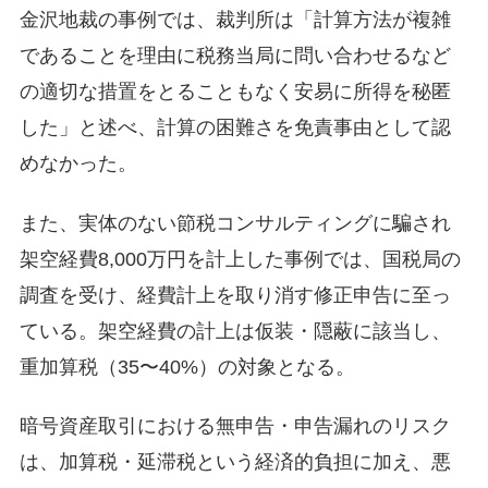
金沢地裁の事例では、裁判所は「計算方法が複雑
であることを理由に税務当局に問い合わせるなど
の適切な措置をとることもなく安易に所得を秘匿
した」と述べ、計算の困難さを免責事由として認
めなかった。
また、実体のない節税コンサルティングに騙され
架空経費8,000万円を計上した事例では、国税局の
調査を受け、経費計上を取り消す修正申告に至っ
ている。架空経費の計上は仮装・隠蔽に該当し、
重加算税（35〜40%）の対象となる。
暗号資産取引における無申告・申告漏れのリスク
は、加算税・延滞税という経済的負担に加え、悪