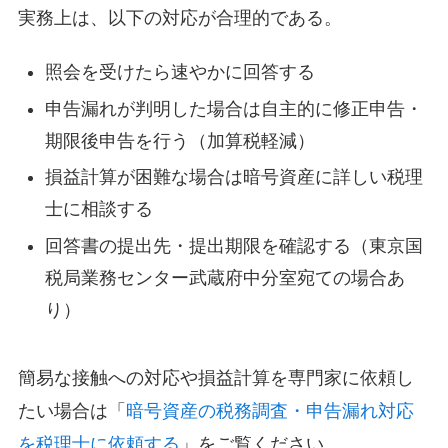
実務上は、以下の対応が合理的である。
照会を受けたら速やかに回答する
申告漏れが判明した場合は自主的に修正申告・
期限後申告を行う（加算税軽減）
損益計算が困難な場合は暗号資産に詳しい税理
士に相談する
回答書の提出先・提出期限を確認する（東京国
税局業務センター武蔵府中分室宛ての場合あ
り）
簡易な接触への対応や損益計算を専門家に依頼し
たい場合は「
暗号資産の税務調査・申告漏れ対応
を税理士に依頼する
」をご覧ください。