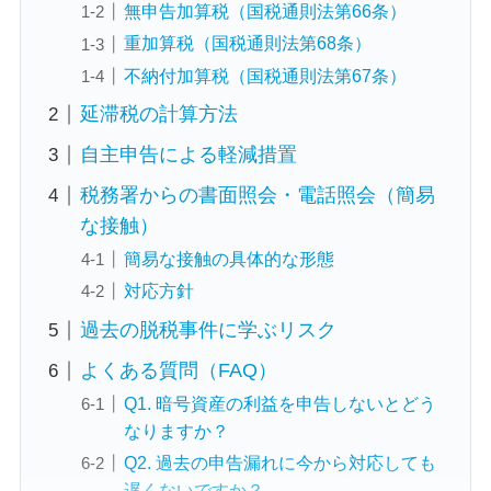
無申告加算税（国税通則法第66条）
重加算税（国税通則法第68条）
不納付加算税（国税通則法第67条）
延滞税の計算方法
自主申告による軽減措置
税務署からの書面照会・電話照会（簡易
な接触）
簡易な接触の具体的な形態
対応方針
過去の脱税事件に学ぶリスク
よくある質問（FAQ）
Q1. 暗号資産の利益を申告しないとどう
なりますか？
Q2. 過去の申告漏れに今から対応しても
遅くないですか？