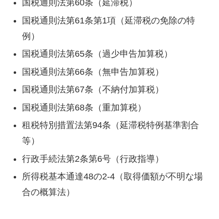
国税通則法第60条（延滞税）
国税通則法第61条第1項（延滞税の免除の特
例）
国税通則法第65条（過少申告加算税）
国税通則法第66条（無申告加算税）
国税通則法第67条（不納付加算税）
国税通則法第68条（重加算税）
租税特別措置法第94条（延滞税特例基準割合
等）
行政手続法第2条第6号（行政指導）
所得税基本通達48の2-4（取得価額が不明な場
合の概算法）