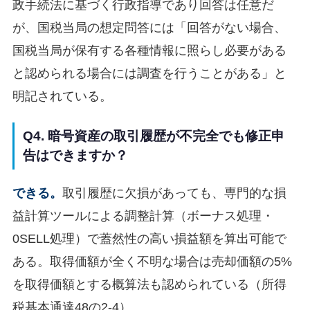
政手続法に基づく行政指導であり回答は任意だ
が、国税当局の想定問答には「回答がない場合、
国税当局が保有する各種情報に照らし必要がある
と認められる場合には調査を行うことがある」と
明記されている。
Q4. 暗号資産の取引履歴が不完全でも修正申
告はできますか？
できる。
取引履歴に欠損があっても、専門的な損
益計算ツールによる調整計算（ボーナス処理・
0SELL処理）で蓋然性の高い損益額を算出可能で
ある。取得価額が全く不明な場合は売却価額の5%
を取得価額とする概算法も認められている（所得
税基本通達48の2-4）。