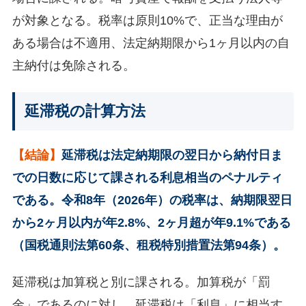
が対象となる。税率は原則10%で、正当な理由が
ある場合は不適用、法定納期限から1ヶ月以内の自
主納付は免除される。
延滞税の計算方法
【結論】
延滞税は法定納期限の翌日から納付日ま
での日数に応じて課される利息相当のペナルティ
である。令和8年（2026年）の税率は、納期限翌日
から2ヶ月以内が年2.8%、2ヶ月超が年9.1%である
（国税通則法第60条、租税特別措置法第94条）。
延滞税は加算税と別に課される。加算税が「罰
金」であるのに対し、延滞税は「利息」に相当す