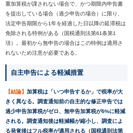
重加算税が課されない場合で、かつ期限内申告書
を提出している場合（過少申告の場合）に限り、
法定申告期限から1年を経過した日以降の延滞税は
免除される特例がある（国税通則法第61条第1
項）。最初から無申告の場合はこの特例は適用さ
れないため注意が必要である。
自主申告による軽減措置
【結論】
加算税は「いつ申告するか」で税率が大
きく異なる。調査通知前の自主的な修正申告では
過少申告加算税がゼロ、無申告加算税が5%に軽減
される。調査通知後は軽減幅が縮小し、調査によ
る発覚後はフル税率が適用される（国税通則法第