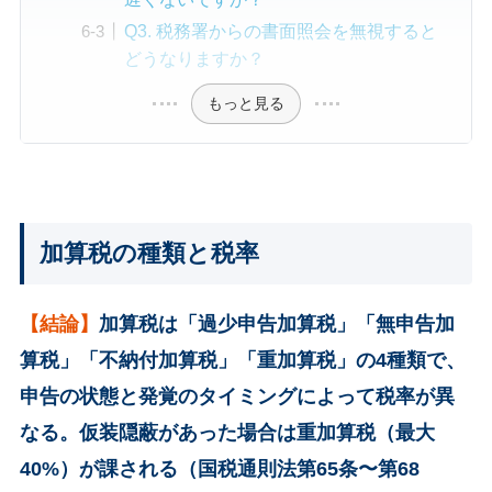
Q3. 税務署からの書面照会を無視すると
どうなりますか？
もっと見る
加算税の種類と税率
【結論】
加算税は「過少申告加算税」「無申告加
算税」「不納付加算税」「重加算税」の4種類で、
申告の状態と発覚のタイミングによって税率が異
なる。仮装隠蔽があった場合は重加算税（最大
40%）が課される（国税通則法第65条〜第68