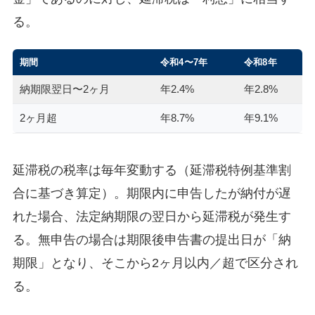
る。
期間
令和4〜7年
令和8年
納期限翌日〜2ヶ月
年2.4%
年2.8%
2ヶ月超
年8.7%
年9.1%
延滞税の税率は毎年変動する（延滞税特例基準割
合に基づき算定）。期限内に申告したが納付が遅
れた場合、法定納期限の翌日から延滞税が発生す
る。無申告の場合は期限後申告書の提出日が「納
期限」となり、そこから2ヶ月以内／超で区分され
る。