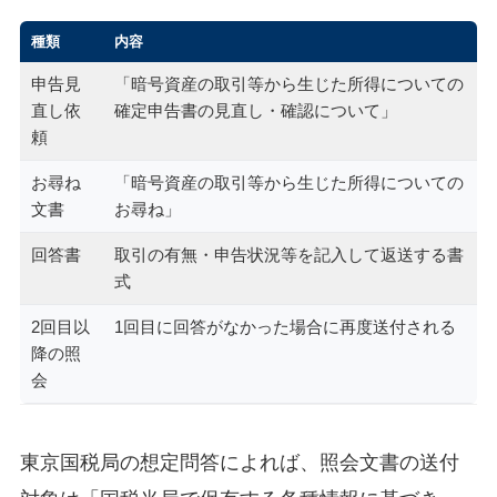
種類
内容
申告見
「暗号資産の取引等から生じた所得についての
直し依
確定申告書の見直し・確認について」
頼
お尋ね
「暗号資産の取引等から生じた所得についての
文書
お尋ね」
回答書
取引の有無・申告状況等を記入して返送する書
式
2回目以
1回目に回答がなかった場合に再度送付される
降の照
会
東京国税局の想定問答によれば、照会文書の送付