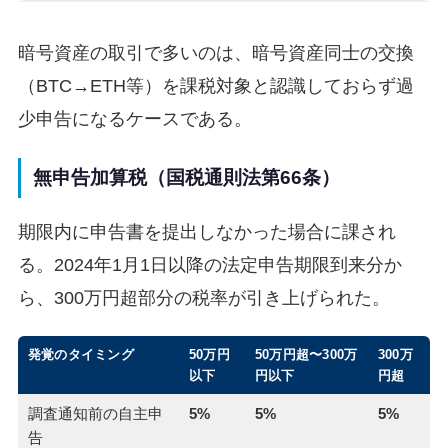
暗号資産の取引で多いのは、暗号資産同士の交換
（BTC→ETH等）を課税対象と認識しておらず過
少申告になるケースである。
無申告加算税（国税通則法第66条）
期限内に申告書を提出しなかった場合に課され
る。2024年1月1日以降の法定申告期限到来分か
ら、300万円超部分の税率が引き上げられた。
発覚のタイミング
50万円
50万円超〜300万
300万
以下
円以下
円超
調査通知前の自主申
5%
5%
5%
告