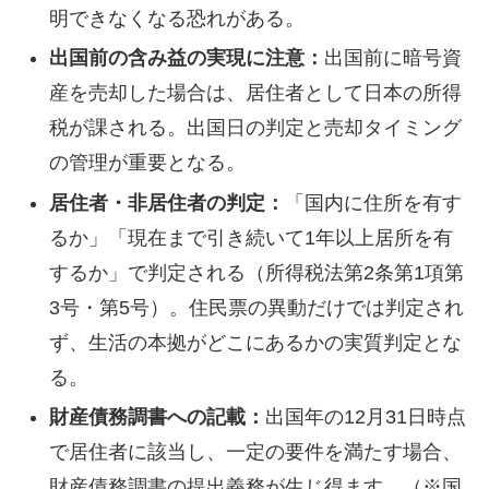
明できなくなる恐れがある。
出国前の含み益の実現に注意：
出国前に暗号資
産を売却した場合は、居住者として日本の所得
税が課される。出国日の判定と売却タイミング
の管理が重要となる。
居住者・非居住者の判定：
「国内に住所を有す
るか」「現在まで引き続いて1年以上居所を有
するか」で判定される（所得税法第2条第1項第
3号・第5号）。住民票の異動だけでは判定され
ず、生活の本拠がどこにあるかの実質判定とな
る。
財産債務調書への記載：
出国年の12月31日時点
で居住者に該当し、一定の要件を満たす場合、
財産債務調書の提出義務が生じ得ます。（※国