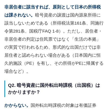
非居住者に該当すれば、原則として日本の所得税
は課されない。
暗号資産の譲渡は国内源泉所得に
該当しないためである（所得税法第161条、同施行
令第281条、国税庁FAQ 1-8）。ただし、居住者・
非居住者の判定は住民票ではなく「生活の本拠」
の実質で行われるため、形式的な出国だけでは非
居住者と認められない場合がある（日本国内に恒
久的施設（PE）を有し、その所得がPEに帰属する
場合など）。
Q2. 暗号資産に国外転出時課税（出国税）は
かかりますか？
かからない。
国外転出時課税の対象は有価証券