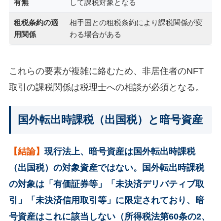
有無
して課税対象となる
租税条約の適
相手国との租税条約により課税関係が変
用関係
わる場合がある
これらの要素が複雑に絡むため、非居住者のNFT
取引の課税関係は税理士への相談が必須となる。
国外転出時課税（出国税）と暗号資産
【結論】
現行法上、暗号資産は国外転出時課税
（出国税）の対象資産ではない。国外転出時課税
の対象は「有価証券等」「未決済デリバティブ取
引」「未決済信用取引等」に限定されており、暗
号資産はこれに該当しない（所得税法第60条の2、