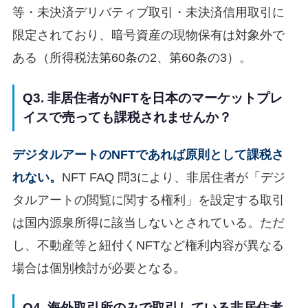
等・未決済デリバティブ取引・未決済信用取引に
限定されており、暗号資産の現物保有は対象外で
ある（所得税法第60条の2、第60条の3）。
Q3. 非居住者がNFTを日本のマーケットプレ
イスで売っても課税されませんか？
デジタルアートのNFTであれば原則として課税さ
れない。
NFT FAQ 問3により、非居住者が「デジ
タルアートの閲覧に関する権利」を設定する取引
は国内源泉所得に該当しないとされている。ただ
し、不動産等と紐付くNFTなど権利内容が異なる
場合は個別検討が必要となる。
Q4. 海外取引所のみで取引している非居住者