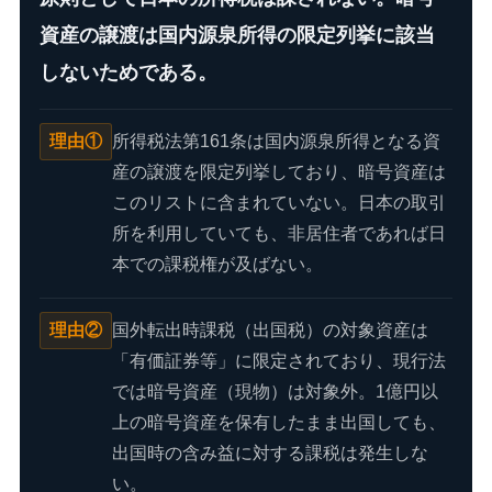
資産の譲渡は国内源泉所得の限定列挙に該当
しないためである。
理由①
所得税法第161条は国内源泉所得となる資
産の譲渡を限定列挙しており、暗号資産は
このリストに含まれていない。日本の取引
所を利用していても、非居住者であれば日
本での課税権が及ばない。
理由②
国外転出時課税（出国税）の対象資産は
「有価証券等」に限定されており、現行法
では暗号資産（現物）は対象外。1億円以
上の暗号資産を保有したまま出国しても、
出国時の含み益に対する課税は発生しな
い。