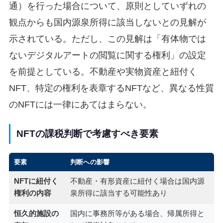
通）を行った場合について、原則としていずれの
観点からも国内源泉所得に該当しないとの見解が
示されている。ただし、この見解は「有体物では
ないデジタルアートの閲覧に関する権利」の設定
を前提としている。不動産や実物資産と紐付く
NFT、特定の権利を表章するNFTなど、異なる性質
のNFTには一律にあてはまらない。
NFTの課税判断で考慮すべき要素
要素
判断への影響
NFTに紐付く
不動産・有形資産に紐付く場合は国内源
権利の内容
泉所得に該当する可能性あり
恒久的施設の
国内に事務所等がある場合、帰属所得と