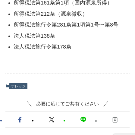
所得税法第161条第1項（国内源泉所得）
所得税法第212条（源泉徴収）
所得税法施行令第281条第1項第1号〜第8号
法人税法第138条
法人税法施行令第178条
ナレッジ
必要に応じてご共有ください