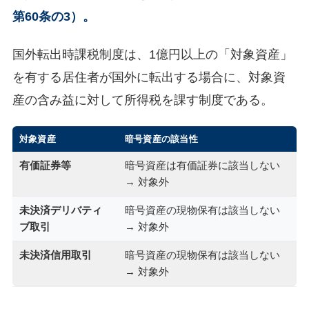
第60条の3）。
国外転出時課税制度は、1億円以上の「対象資産」
を有する居住者が国外に転出する場合に、対象資
産の含み益に対して所得税を課す制度である。
対象資産
暗号資産の該当性
有価証券等
暗号資産は有価証券に該当しない
→ 対象外
未決済デリバティ
暗号資産の現物保有は該当しない
ブ取引
→ 対象外
未決済信用取引
暗号資産の現物保有は該当しない
→ 対象外