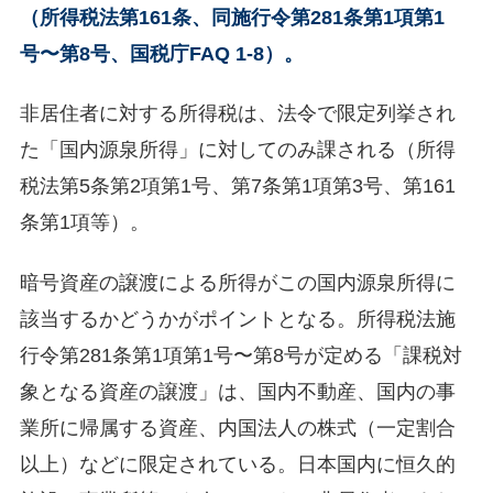
（所得税法第161条、同施行令第281条第1項第1
号〜第8号、国税庁FAQ 1-8）。
非居住者に対する所得税は、法令で限定列挙され
た「国内源泉所得」に対してのみ課される（所得
税法第5条第2項第1号、第7条第1項第3号、第161
条第1項等）。
暗号資産の譲渡による所得がこの国内源泉所得に
該当するかどうかがポイントとなる。所得税法施
行令第281条第1項第1号〜第8号が定める「課税対
象となる資産の譲渡」は、国内不動産、国内の事
業所に帰属する資産、内国法人の株式（一定割合
以上）などに限定されている。日本国内に恒久的