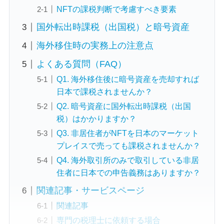
NFTの課税判断で考慮すべき要素
国外転出時課税（出国税）と暗号資産
海外移住時の実務上の注意点
よくある質問（FAQ）
Q1. 海外移住後に暗号資産を売却すれば
日本で課税されませんか？
Q2. 暗号資産に国外転出時課税（出国
税）はかかりますか？
Q3. 非居住者がNFTを日本のマーケット
プレイスで売っても課税されませんか？
Q4. 海外取引所のみで取引している非居
住者に日本での申告義務はありますか？
関連記事・サービスページ
関連記事
専門の税理士に依頼する場合