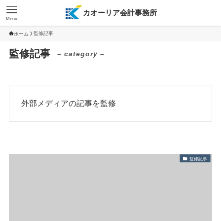
カオーリア会計事務所
Menu
監修記事
ホーム
監修記事
– category –
外部メディアの記事を監修
監修記事