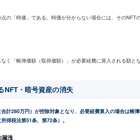
点の「時価」である。時価が分からない場合には、そのNFT
はなく「帳簿価額（取得価額）」が必要経費に算入される額と
NFT・暗号資産の消失
合計280万円）が控除対象となり、必要経費算入の場合は帳簿
所得税法第51条、第72条）。
の漏洩