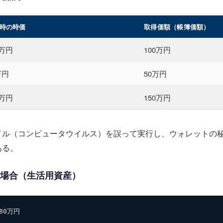
時の時価
取得価額（帳簿価額）
0万円
100万円
万円
50万円
0万円
150万円
イル（コンピュータウイルス）を誤って実行し、ウォレットの
ある。
る場合（生活用資産）
80万円