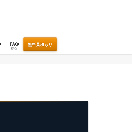
ジ
FAQ
無料見積もり
FAQ