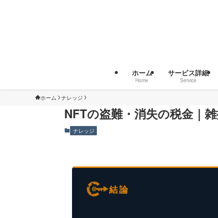
ホーム
サービス詳細
Home
Service
ナレッジ
ホーム
NFTの盗難・消失の税金｜
ナレッジ
結論