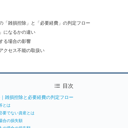
合の「雑損控除」と「必要経費」の判定フロー
」になるかの違い
する場合の影響
アクセス不能の取扱い
目次
法｜雑損控除と必要経費の判定フロー
等とは
必要でない資産とは
場合の損失額
入の場合の損失額