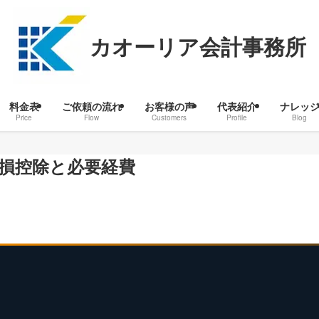
カオーリア会計事務所
料金表
ご依頼の流れ
お客様の声
代表紹介
ナレッ
Price
Flow
Customers
Profile
Blog
雑損控除と必要経費