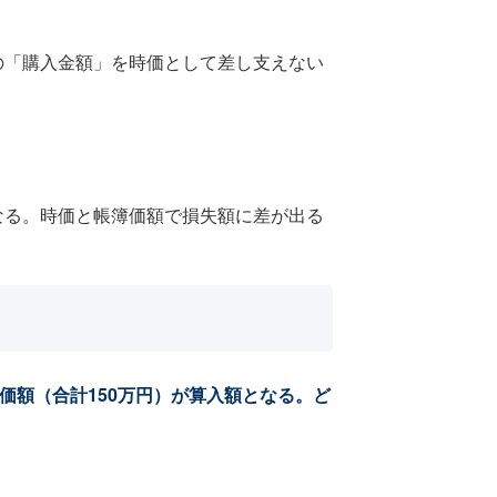
の「購入金額」を時価として差し支えない
なる。時価と帳簿価額で損失額に差が出る
価額（合計150万円）が算入額となる。ど