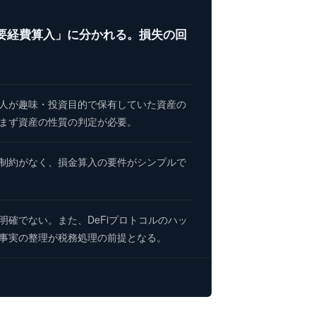
要経費算入」に分かれる。損失の回
個人が趣味・投資目的で保有していた資産の
まず資産の性質の判定が必要。
制約がなく、損金算入の要件がシンプルで
確でない。また、DeFiプロトコルのハッ
事実の整理が税務処理の前提となる。