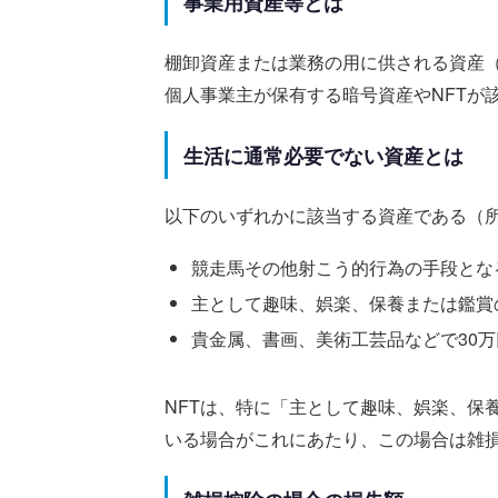
事業用資産等とは
棚卸資産または業務の用に供される資産
個人事業主が保有する暗号資産やNFTが
生活に通常必要でない資産とは
以下のいずれかに該当する資産である（所
競走馬その他射こう的行為の手段とな
主として趣味、娯楽、保養または鑑賞
貴金属、書画、美術工芸品などで30
NFTは、特に「主として趣味、娯楽、保
いる場合がこれにあたり、この場合は雑