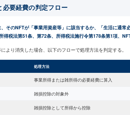
と必要経費の判定フロー
は、そのNFTが「事業用資産等」に該当するか、「生活に通常
税法第51条、第72条、所得税法施行令第178条第1項、NFT 
等により消失した場合、以下のフローで処理方法を判定する。
処理方法
事業所得または雑所得の必要経費に算入
雑損控除の対象外
雑損控除として所得から控除