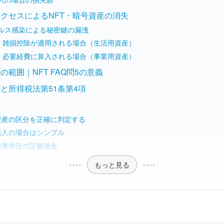
クセスによるNFT・暗号資産の消失
ルス感染による秘密鍵の漏洩
：雑損控除が適用される場合（生活用資産）
：必要経費に算入される場合（事業用資産）
範囲｜NFT FAQ問5の意義
と所得税法第51条第4項
点
資産の区分を正確に判定する
法人の場合はシンプル
被害状況の証拠保全
もっと見る