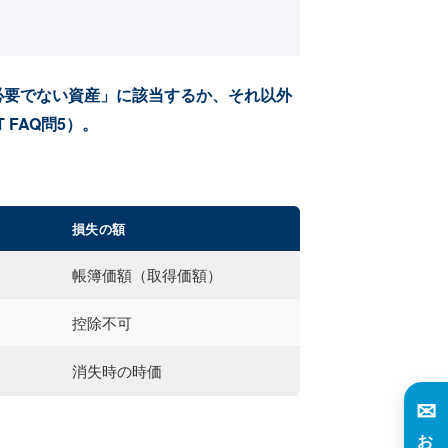
必要でない資産」に該当するか、それ以外
FAQ問5）。
損失の額
帳簿価額（取得価額）
控除不可
消失時の時価
✉