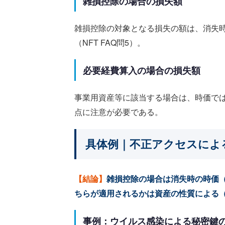
雑損控除の場合の損失額
雑損控除の対象となる損失の額は、消失時
（NFT FAQ問5）。
必要経費算入の場合の損失額
事業用資産等に該当する場合は、時価で
点に注意が必要である。
具体例｜不正アクセスによる
【結論】
雑損控除の場合は消失時の時価（
ちらが適用されるかは資産の性質による（
事例：ウイルス感染による秘密鍵