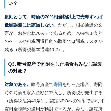
い？
原則として、時価の70%相当額以上で売却すれば
低額譲渡には該当しない。
ただし、根拠通達の文
言が「おおむね70%」であるため、70%ちょうど
のケースや租税回避目的の取引では課税リスクが
残る（所得税基本通達40-2）。
Q3. 暗号資産で寄附をした場合もみなし譲渡
の対象？
対象である。
暗号資産で
寄附
を行った場合、寄附
時の時価を収入金額に算入し、所得税が発生する
（所得税法第40条）。認定NPOへの寄附であれば
寄附金控除の適用が検討できるが、みなし譲渡所