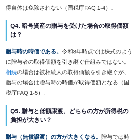
得自体は免除されない（国税庁FAQ 1-4）。
Q4. 暗号資産の贈与を受けた場合の取得価額
は？
贈与時の時価である。
令和8年時点では株式のよう
に贈与者の取得価額を引き継ぐ仕組みではない。
相続
の場合は被相続人の取得価額を引き継ぐが、
贈与の場合は贈与時の時価が取得価額となる（国
税庁FAQ 1-5）。
Q5. 贈与と低額譲渡、どちらの方が所得税の
負担が大きい？
贈与（無償譲渡）の方が大きくなる。
贈与では時