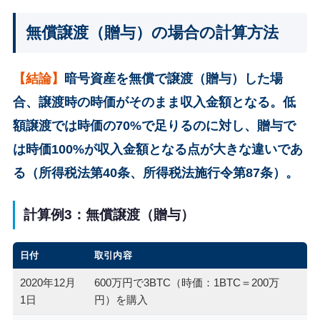
無償譲渡（贈与）の場合の計算方法
【結論】
暗号資産を無償で譲渡（贈与）した場
合、譲渡時の時価がそのまま収入金額となる。低
額譲渡では時価の70%で足りるのに対し、贈与で
は時価100%が収入金額となる点が大きな違いであ
る（所得税法第40条、所得税法施行令第87条）。
計算例3：無償譲渡（贈与）
日付
取引内容
2020年12月
600万円で3BTC（時価：1BTC＝200万
1日
円）を購入