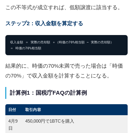
この不等式が成立すれば、低額譲渡に該当する。
ステップ2：収入金額を算定する
収入金額 ＝ 実際の売却額 ＋（時価の70%相当額 − 実際の売却額）

＝ 時価の70%相当額
結果的に、時価の70%未満で売った場合は「時価
の70%」で収入金額を計算することになる。
計算例1：国税庁FAQの計算例
日付
取引内容
4月9
450,000円で1BTCを購入
日