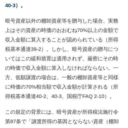
40-3）。
暗号資産以外の棚卸資産等を贈与した場合、実務
上はその資産の時価のおおむね70%以上の金額で
収入金額に算入することが認められている（所得
税基本通達39-2）。しかし、暗号資産の贈与につ
いてはこの緩和措置は適用されず、厳密にその時
の時価で収入金額に算入しなければならない。一
方、低額譲渡の場合は、一般の棚卸資産等と同様
に時価の70%相当額で収入金額が計算される（所
得税基本通達40-2、40-3、国税庁FAQ 2-10）。
この規定の背景には、暗号資産が所得税法施行令
第87条で「譲渡所得の基因とならない資産（棚卸