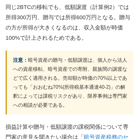
同じ2BTCの移転でも、低額譲渡（計算例2）では
所得300万円、贈与では所得600万円となる。贈与
の方が所得が大きくなるのは、収入金額が時価
100%で計上されるためである。
注意：
暗号資産の贈与・低額譲渡は、個人から法人
への資産移転、暗号資産での寄附、親族間の譲渡な
どで広く適用される。売却額が時価の70%以上であ
っても「おおむね70%(所得税基本通達40-2)」の解
釈によっては課税リスクがあり、限界事例は専門家
への相談が必要である。
損益計算や贈与・低額譲渡の課税関係について専
門家の意見を聞きたい場合は「
暗号資産税務のセ