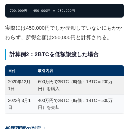
700,000円 − 450,000円 ＝ 250,000円
実際には450,000円でしか売却していないにもかか
わらず、所得金額は250,000円と計算される。
計算例2：2BTCを低額譲渡した場合
日付
取引内容
2020年12月
600万円で3BTC（時価：1BTC＝200万
1日
円）を購入
2022年3月1
400万円で2BTC（時価：1BTC＝500万
日
円）を売却
低額譲渡の判定：