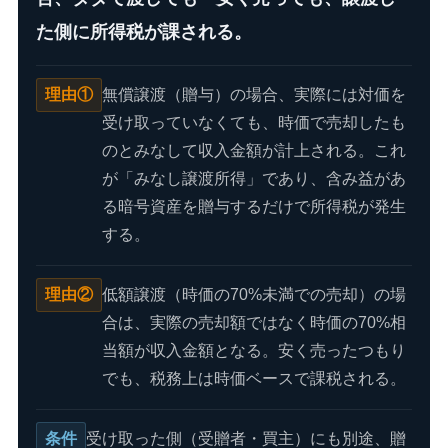
た側に所得税が課される。
理由①
無償譲渡（贈与）の場合、実際には対価を
受け取っていなくても、時価で売却したも
のとみなして収入金額が計上される。これ
が「みなし譲渡所得」であり、含み益があ
る暗号資産を贈与するだけで所得税が発生
する。
理由②
低額譲渡（時価の70%未満での売却）の場
合は、実際の売却額ではなく時価の70%相
当額が収入金額となる。安く売ったつもり
でも、税務上は時価ベースで課税される。
条件
受け取った側（受贈者・買主）にも別途、贈