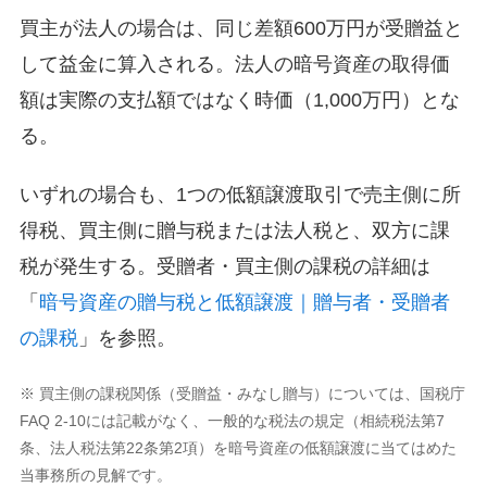
買主が法人の場合は、同じ差額600万円が受贈益と
して益金に算入される。法人の暗号資産の取得価
額は実際の支払額ではなく時価（1,000万円）とな
る。
いずれの場合も、1つの低額譲渡取引で売主側に所
得税、買主側に贈与税または法人税と、双方に課
税が発生する。受贈者・買主側の課税の詳細は
「
暗号資産の贈与税と低額譲渡｜贈与者・受贈者
の課税
」を参照。
※ 買主側の課税関係（受贈益・みなし贈与）については、国税庁
FAQ 2-10には記載がなく、一般的な税法の規定（相続税法第7
条、法人税法第22条第2項）を暗号資産の低額譲渡に当てはめた
当事務所の見解です。