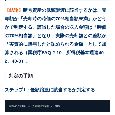
【結論】
暗号資産の低額譲渡に該当するかは、売
却額が「売却時の時価の70%相当額未満」かどう
かで判定する。該当した場合の収入金額は「時価
の70%相当額」となり、実際の売却額との差額が
「実質的に贈与したと認められる金額」として加
算される（国税庁FAQ 2-10、所得税基本通達40-
2、40-3）。
判定の手順
ステップ1：低額譲渡に該当するか判定する
実際の売却額 ＜ 売却時の時価 × 70%