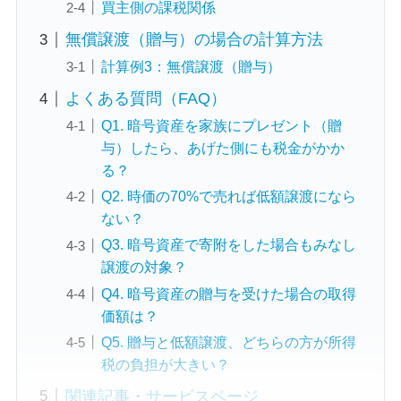
買主側の課税関係
無償譲渡（贈与）の場合の計算方法
計算例3：無償譲渡（贈与）
よくある質問（FAQ）
Q1. 暗号資産を家族にプレゼント（贈
与）したら、あげた側にも税金がかか
る？
Q2. 時価の70%で売れば低額譲渡になら
ない？
Q3. 暗号資産で寄附をした場合もみなし
譲渡の対象？
Q4. 暗号資産の贈与を受けた場合の取得
価額は？
Q5. 贈与と低額譲渡、どちらの方が所得
税の負担が大きい？
関連記事・サービスページ