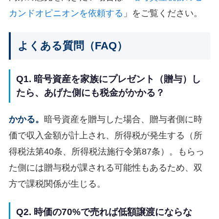
カンドオピニオンを依頼する
」をご覧ください。
よくある質問（FAQ）
Q1. 暗号資産を家族にプレゼント（贈与）し
たら、あげた側にも税金がかかる？
かかる。
暗号資産を贈与した場合、贈与者側に時
価で収入金額が計上され、所得税が発生する（所
得税法第40条、所得税法施行令第87条）。もらっ
た側には贈与税が課される可能性もあるため、双
方で課税関係が生じる。
Q2. 時価の70%で売れば低額譲渡にならな