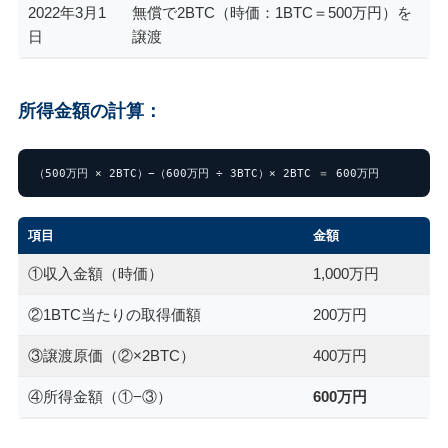
2022年3月1
無償で2BTC（時価：1BTC＝500万円）を
日
譲渡
所得金額の計算：
（500万円 × 2BTC）−（600万円 ÷ 3BTC）× 2BTC ＝ 600万円
項目
金額
①収入金額（時価）
1,000万円
②1BTC当たりの取得価額
200万円
③譲渡原価（②×2BTC）
400万円
④所得金額（①−③）
600万円