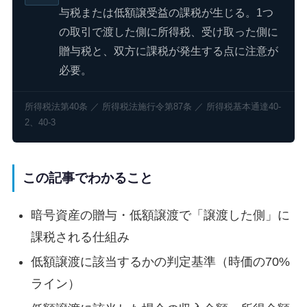
与税または低額譲受益の課税が生じる。1つ
の取引で渡した側に所得税、受け取った側に
贈与税と、双方に課税が発生する点に注意が
必要。
所得税法第40条 ／ 所得税法施行令第87条 ／ 所得税基本通達40-
2、40-3
この記事でわかること
暗号資産の贈与・低額譲渡で「譲渡した側」に
課税される仕組み
低額譲渡に該当するかの判定基準（時価の70%
ライン）