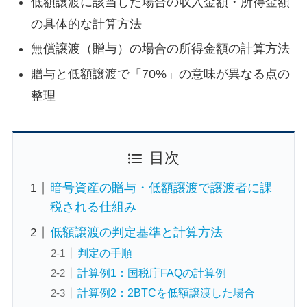
低額譲渡に該当した場合の収入金額・所得金額
の具体的な計算方法
無償譲渡（贈与）の場合の所得金額の計算方法
贈与と低額譲渡で「70%」の意味が異なる点の
整理
目次
暗号資産の贈与・低額譲渡で譲渡者に課
税される仕組み
低額譲渡の判定基準と計算方法
判定の手順
計算例1：国税庁FAQの計算例
計算例2：2BTCを低額譲渡した場合