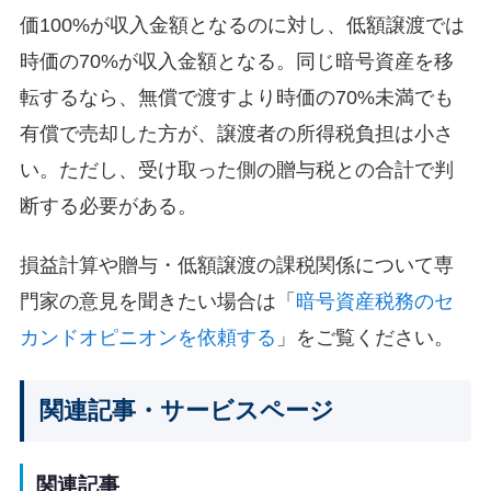
価100%が収入金額となるのに対し、低額譲渡では
時価の70%が収入金額となる。同じ暗号資産を移
転するなら、無償で渡すより時価の70%未満でも
有償で売却した方が、譲渡者の所得税負担は小さ
い。ただし、受け取った側の贈与税との合計で判
断する必要がある。
損益計算や贈与・低額譲渡の課税関係について専
門家の意見を聞きたい場合は「
暗号資産税務のセ
カンドオピニオンを依頼する
」をご覧ください。
関連記事・サービスページ
関連記事