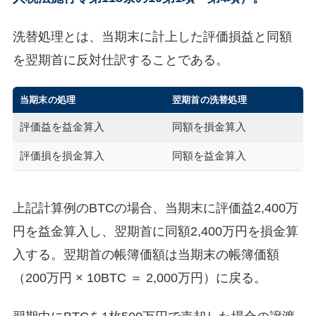
洗替処理とは、当期末に計上した評価損益と同額
を翌期首に反対仕訳することである。
当期末の処理
翌期首の洗替処理
評価益を益金算入
同額を損金算入
評価損を損金算入
同額を益金算入
上記計算例のBTCの場合、当期末に評価益2,400万
円を益金算入し、翌期首に同額2,400万円を損金算
入する。翌期首の帳簿価額は当期末の帳簿価額
（200万円 × 10BTC ＝ 2,000万円）に戻る。