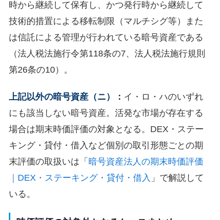
時から継続して保有し、かつ発行時から継続して
技術的措置による移転制限（マルチシグ等）また
は信託による管理が行われている暗号資産である
（法人税法施行令第118条の7、法人税法施行規則
第26条の10）。
上記以外の暗号資産（ニ）：
イ・ロ・ハのいずれ
にも該当しない暗号資産。活発な市場が存在する
場合は期末時価評価の対象となる。DEX・ステー
キング・貸付・借入など個別の取引形態ごとの期
末評価の取扱いは「
暗号資産法人の期末時価評価
｜DEX・ステーキング・貸付・借入
」で解説して
いる。