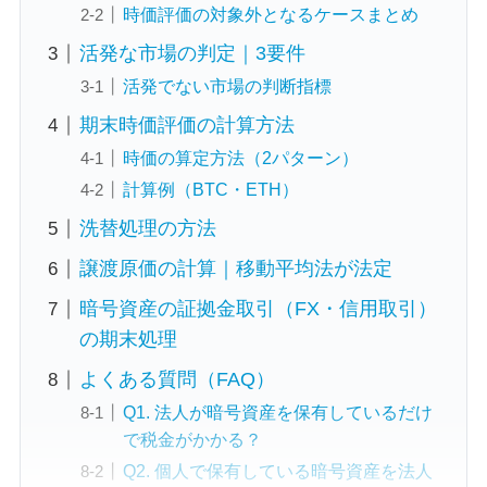
時価評価の対象外となるケースまとめ
活発な市場の判定｜3要件
活発でない市場の判断指標
期末時価評価の計算方法
時価の算定方法（2パターン）
計算例（BTC・ETH）
洗替処理の方法
譲渡原価の計算｜移動平均法が法定
暗号資産の証拠金取引（FX・信用取引）
の期末処理
よくある質問（FAQ）
Q1. 法人が暗号資産を保有しているだけ
で税金がかかる？
Q2. 個人で保有している暗号資産を法人