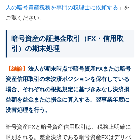
人の暗号資産税務を専門の税理士に依頼する
」を
ご覧ください。
暗号資産の証拠金取引（FX・信用取
引）の期末処理
【結論】
法人が期末時点で暗号資産FXまたは暗号
資産信用取引の未決済ポジションを保有している
場合、それぞれの根拠規定に基づきみなし決済損
益額を益金または損金に算入する。翌事業年度に
洗替処理を行う。
暗号資産FXと暗号資産信用取引は、税務上明確に
区別される。差金決済である暗号資産FXはデリバ