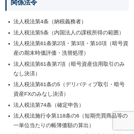
関係法令
法人税法第4条（納税義務者）
法人税法第5条（内国法人の課税所得の範囲）
法人税法第61条第2項・第3項・第10項（暗号資
産の期末時価評価・洗替処理）
法人税法第61条第7項（暗号資産信用取引のみ
なし決済）
法人税法第61条の5（デリバティブ取引・暗号
資産FXのみなし決済）
法人税法第74条（確定申告）
法人税法施行令第118条の6（短期売買商品等の
一単位当たりの帳簿価額の算出）