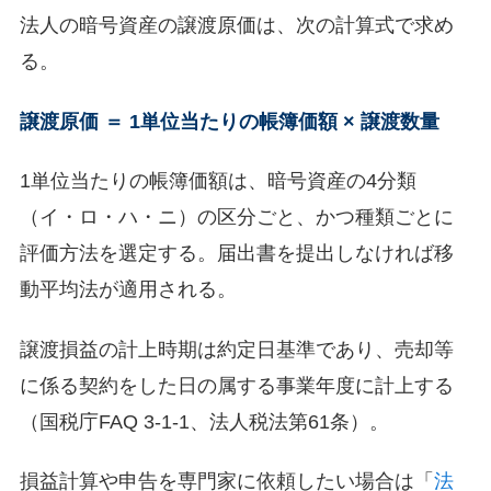
法人の暗号資産の譲渡原価は、次の計算式で求め
る。
譲渡原価 ＝ 1単位当たりの帳簿価額 × 譲渡数量
1単位当たりの帳簿価額は、暗号資産の4分類
（イ・ロ・ハ・ニ）の区分ごと、かつ種類ごとに
評価方法を選定する。届出書を提出しなければ移
動平均法が適用される。
譲渡損益の計上時期は約定日基準であり、売却等
に係る契約をした日の属する事業年度に計上する
（国税庁FAQ 3-1-1、法人税法第61条）。
損益計算や申告を専門家に依頼したい場合は「
法