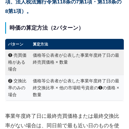
項、法人税法施行令第118条の7第1項・第118条の
8第1項）。
時価の算定方法（2パターン）
パターン
算定方法
❶ 売買価
価格等公表者が公表した事業年度終了日の最
格がある
終売買価格 × 数量
場合
❷ 交換比
価格等公表者が公表した事業年度終了日の最
率のみの
終交換比率 × 他の市場暗号資産の❶の価格 ×
場合
数量
事業年度終了日に最終売買価格または最終交換比
率がない場合は、同日前で最も近い日のものを使