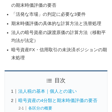
の期末時価評価の要否
「活発な市場」の判定に必要な3要件
期末時価評価の具体的な計算方法と洗替処理
法人の暗号資産の譲渡原価の計算方法（移動平
均法が法定）
暗号資産FX・信用取引の未決済ポジションの期
末処理
目次
法人税の基本｜個人との違い
暗号資産の4分類と期末時価評価の要否
各区分の概要