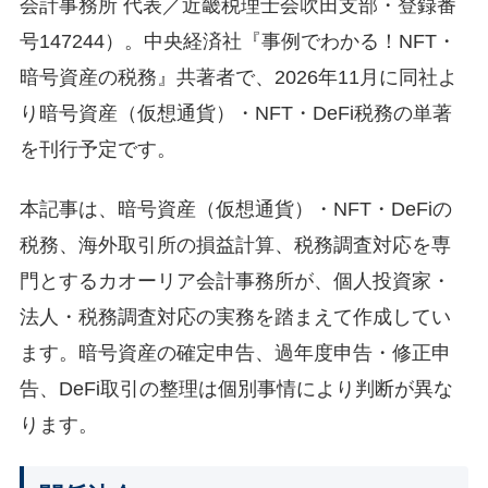
会計事務所 代表／近畿税理士会吹田支部・登録番
号147244）。中央経済社『事例でわかる！NFT・
暗号資産の税務』共著者で、2026年11月に同社よ
り暗号資産（仮想通貨）・NFT・DeFi税務の単著
を刊行予定です。
本記事は、暗号資産（仮想通貨）・NFT・DeFiの
税務、海外取引所の損益計算、税務調査対応を専
門とするカオーリア会計事務所が、個人投資家・
法人・税務調査対応の実務を踏まえて作成してい
ます。暗号資産の確定申告、過年度申告・修正申
告、DeFi取引の整理は個別事情により判断が異な
ります。