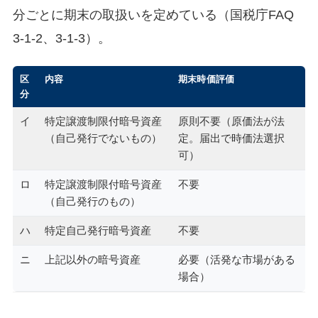
分ごとに期末の取扱いを定めている（国税庁FAQ
3-1-2、3-1-3）。
区
内容
期末時価評価
分
イ
特定譲渡制限付暗号資産
原則不要（原価法が法
（自己発行でないもの）
定。届出で時価法選択
可）
ロ
特定譲渡制限付暗号資産
不要
（自己発行のもの）
ハ
特定自己発行暗号資産
不要
ニ
上記以外の暗号資産
必要（活発な市場がある
場合）