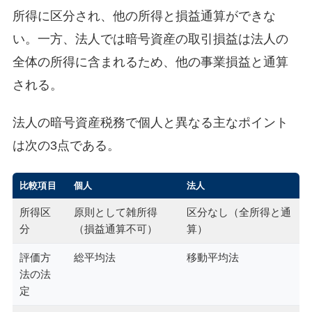
所得に区分され、他の所得と損益通算ができな
い。一方、法人では暗号資産の取引損益は法人の
全体の所得に含まれるため、他の事業損益と通算
される。
法人の暗号資産税務で個人と異なる主なポイント
は次の3点である。
比較項目
個人
法人
所得区
原則として雑所得
区分なし（全所得と通
分
（損益通算不可）
算）
評価方
総平均法
移動平均法
法の法
定