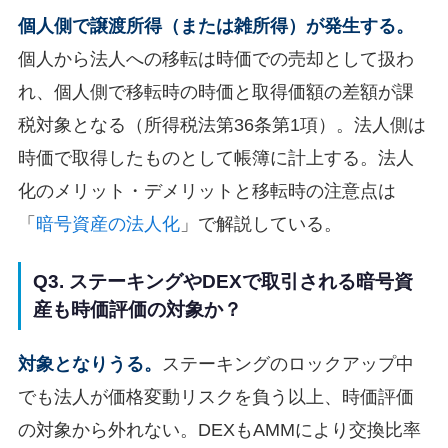
個人側で譲渡所得（または雑所得）が発生する。
個人から法人への移転は時価での売却として扱わ
れ、個人側で移転時の時価と取得価額の差額が課
税対象となる（所得税法第36条第1項）。法人側は
時価で取得したものとして帳簿に計上する。法人
化のメリット・デメリットと移転時の注意点は
「
暗号資産の法人化
」で解説している。
Q3. ステーキングやDEXで取引される暗号資
産も時価評価の対象か？
対象となりうる。
ステーキングのロックアップ中
でも法人が価格変動リスクを負う以上、時価評価
の対象から外れない。DEXもAMMにより交換比率