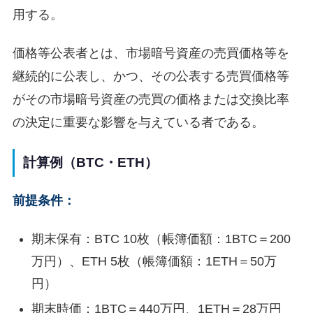
用する。
価格等公表者とは、市場暗号資産の売買価格等を
継続的に公表し、かつ、その公表する売買価格等
がその市場暗号資産の売買の価格または交換比率
の決定に重要な影響を与えている者である。
計算例（BTC・ETH）
前提条件：
期末保有：BTC 10枚（帳簿価額：1BTC＝200
万円）、ETH 5枚（帳簿価額：1ETH＝50万
円）
期末時価：1BTC＝440万円、1ETH＝28万円