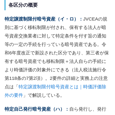
各区分の概要
特定譲渡制限付暗号資産（イ・ロ）：
JVCEAの規
則に基づく移転制限が付され、保有する法人が暗
号資産交換業者に対して特定条件を付す旨の通知
等の一定の手続を行っている暗号資産である。令
和6年度改正で新設された区分であり、第三者が保
有する暗号資産でも移転制限＋法人自らの手続に
より時価評価の対象外にできる（法人税法施行令
第118条の7第2項）。2要件の詳細と実務上の注意
点は「
特定譲渡制限付暗号資産とは｜時価評価除
外の要件
」で解説している。
特定自己発行暗号資産（ハ）：
自ら発行し、発行