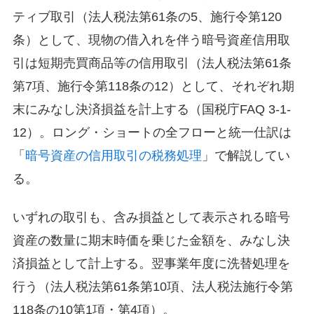
ティブ取引（法人税法第61条の5、施行令第120
条）として、現物の借入れを伴う暗号資産信用取
引は短期売買商品等の信用取引（法人税法第61条
第7項、施行令第118条の12）として、それぞれ期
末にみなし決済損益を計上する（国税庁FAQ 3-1-
12）。ロング・ショートの全フローと統一仕訳は
「
暗号資産の信用取引の税務処理
」で解説してい
る。
いずれの取引も、含み損益として表示される暗号
資産の数量に期末時価を乗じた金額を、みなし決
済損益として計上する。翌事業年度に洗替処理を
行う（法人税法第61条第10項、法人税法施行令第
118条の10第1項・第4項）。