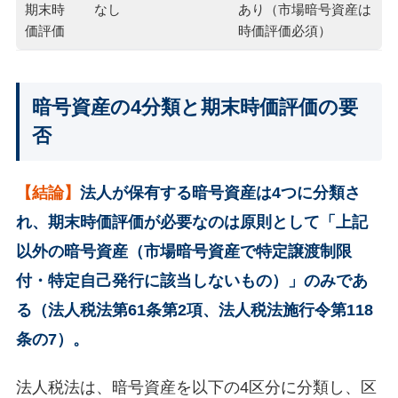
期末時
なし
あり（市場暗号資産は
価評価
時価評価必須）
暗号資産の4分類と期末時価評価の要
否
【結論】
法人が保有する暗号資産は4つに分類さ
れ、期末時価評価が必要なのは原則として「上記
以外の暗号資産（市場暗号資産で特定譲渡制限
付・特定自己発行に該当しないもの）」のみであ
る（法人税法第61条第2項、法人税法施行令第118
条の7）。
法人税法は、暗号資産を以下の4区分に分類し、区