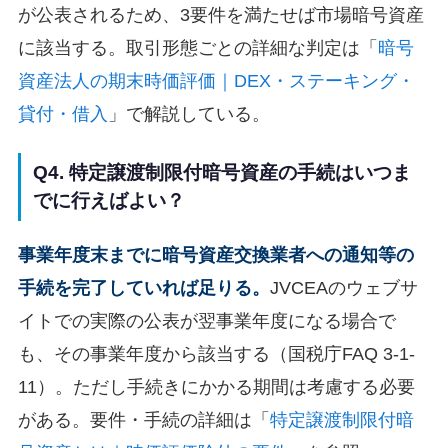
が公表されるため、3要件を満たせば市場暗号資産
に該当する。取引形態ごとの詳細な判定は「
暗号
資産法人の期末時価評価｜DEX・ステーキング・
貸付・借入
」で解説している。
Q4. 特定譲渡制限付暗号資産の手続はいつま
でに行えばよい？
事業年度末までに暗号資産交換業者への通知等の
手続を完了していれば足りる。
JVCEAのウェブサ
イトでの実際の公表が翌事業年度になる場合で
も、その事業年度から該当する（国税庁FAQ 3-1-
11）。ただし手続きにかかる期間は考慮する必要
がある。要件・手続の詳細は「
特定譲渡制限付暗