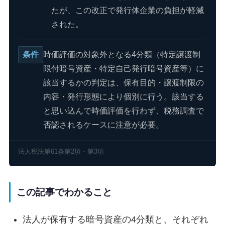
たが、この改正で発行体企業の負担が軽減
された。
条件
時価評価の対象外となる4分類（特定譲渡制
限付暗号資産・特定自己発行暗号資産等）に
該当するかの判定は、保有目的・譲渡制限の
内容・発行形態により個別に行う。該当する
と思い込んで時価評価を行わず、税務調査で
否認されるケースに注意が必要。
法人税法第61条第2項・第3項
この記事でわかること
法人が保有する暗号資産の4分類と、それぞれ