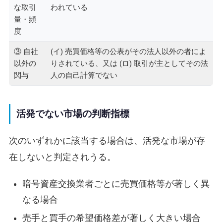
な取引
われている
量・頻
度
③ 自社
(イ) 売買価格等の公表がその法人以外の者によ
以外の
りされている、又は (ロ) 取引が主としてその法
関与
人の自己計算でない
活発でない市場の判断指標
次のいずれかに該当する場合は、活発な市場が存
在しないと判定されうる。
暗号資産交換業者ごとに売買価格等が著しく異
なる場合
売手と買手の希望価格差が著しく大きい場合