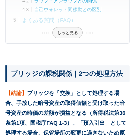
ラップ・アンラップとの関係
自己ウォレット間移動との区別
よくある質問（FAQ）
もっと見る
ブリッジの課税関係｜2つの処理方法
【結論】
ブリッジを「交換」として処理する場
合、手放した暗号資産の取得価額と受け取った暗
号資産の時価の差額が損益となる（所得税法第36
条第1項、国税庁FAQ 1-3）。「預入引出」として
処理する場合、保管場所の変更に過ぎないため原