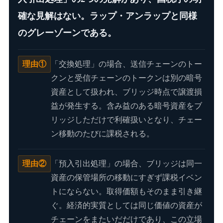
確な見解はない。ラップ・アンラップと同様
のグレーゾーンである。
理由①
「交換処理」の場合、送信チェーンのトー
クンと受信チェーンのトークンは別の暗号
資産として扱われ、ブリッジ時点で譲渡損
益が発生する。含み益のある暗号資産をブ
リッジしただけで利確扱いとなり、チェー
ン移動のたびに課税される。
理由②
「預入引出処理」の場合、ブリッジは同一
資産の保管場所の移動にすぎず課税イベン
トにならない。取得価額もそのまま引き継
ぐ。経済的実質としては同じ価値の資産が
チェーンをまたいだだけであり、この立場