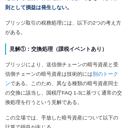
則として損益は発生しない。
ブリッジ取引の税務処理には、以下の2つの考え方
がある。
見解①：交換処理（課税イベントあり）
ブリッジにより、送信側チェーンの暗号資産と受
信側チェーンの暗号資産は技術的には
別のトーク
ン
である。このため、異なる種類の暗号資産同士
の交換に該当し、国税庁FAQ 1-3に基づく通常の交
換処理を行うという見解である。
この立場では、手放した暗号資産について以下の
計算で損益が生じる。