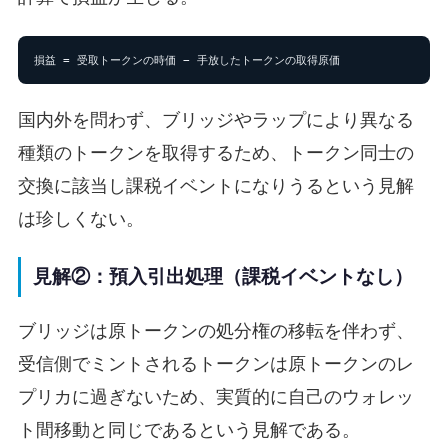
損益 = 受取トークンの時価 − 手放したトークンの取得原価
国内外を問わず、ブリッジやラップにより異なる
種類のトークンを取得するため、トークン同士の
交換に該当し課税イベントになりうるという見解
は珍しくない。
見解②：預入引出処理（課税イベントなし）
ブリッジは原トークンの処分権の移転を伴わず、
受信側でミントされるトークンは原トークンのレ
プリカに過ぎないため、実質的に自己のウォレッ
ト間移動と同じであるという見解である。