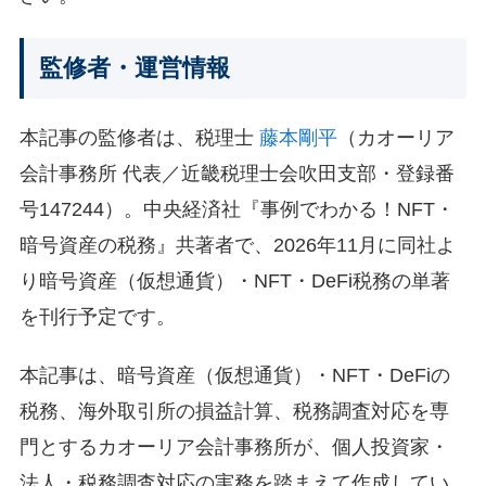
監修者・運営情報
本記事の監修者は、税理士
藤本剛平
（カオーリア
会計事務所 代表／近畿税理士会吹田支部・登録番
号147244）。中央経済社『事例でわかる！NFT・
暗号資産の税務』共著者で、2026年11月に同社よ
り暗号資産（仮想通貨）・NFT・DeFi税務の単著
を刊行予定です。
本記事は、暗号資産（仮想通貨）・NFT・DeFiの
税務、海外取引所の損益計算、税務調査対応を専
門とするカオーリア会計事務所が、個人投資家・
法人・税務調査対応の実務を踏まえて作成してい