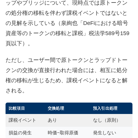
ップやブリッジについて、現時点では原トークン
の処分権の移転を伴わず課税イベントではないと
の見解を示している（泉絢也「DeFiにおける暗号
資産等のトークンの移転と課税」税法学589号159
頁以下）。
ただし、ユーザー間で原トークンとラップドトー
クンの交換が直接行われた場合には、相互に処分
権の移転が生じるため、課税イベントになると解
される。
比較項目
交換処理
預入引出処理
課税イベント
あり
なし（原則）
損益の発生
時価−取得原価
発生しない