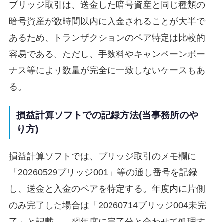
ブリッジ取引は、送金した暗号資産と同じ種類の
暗号資産が数時間以内に入金されることが大半で
あるため、トランザクションのペア特定は比較的
容易である。ただし、手数料やキャンペーンボー
ナス等により数量が完全に一致しないケースもあ
る。
損益計算ソフトでの記録方法(当事務所のや
り方)
損益計算ソフトでは、ブリッジ取引のメモ欄に
「20260529ブリッジ001」等の通し番号を記録
し、送金と入金のペアを特定する。年度内に片側
のみ完了した場合は「20260714ブリッジ004未完
了」と記載し、翌年度に完了分と合わせて処理す