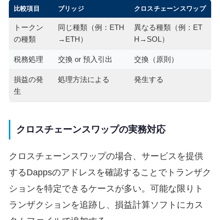
比較項目
ブリッジ
クロスチェーンスワップ
トークン
同じ種類（例：ETH
異なる種類（例：ET
の種類
→ETH）
H→SOL）
税務処理
交換 or 預入引出
交換（原則）
損益の発
処理方法による
発生する
生
クロスチェーンスワップの実務対応
クロスチェーンスワップの場合、サービスを提供
するDappsのアドレスを確認することでトランザク
ションを特定できるケースが多い。可能な限りト
ランザクションを追跡し、損益計算ソフトにカス