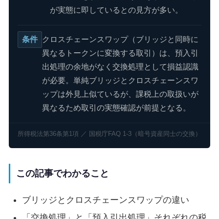
が実態に即しているとの見方が多い。
条件
クロスチェーンスワップ（ブリッジと同時に
異なるトークンに変換する取引）は、預入引
出処理の余地がなく交換処理として損益認識
が必要。単純ブリッジとクロスチェーンスワ
ップは外見上似ているが、課税上の取扱いが
異なるため取引の実態確認が前提となる。
所得税法第36条第1項 ／ 国税庁FAQ 1-3（暗号資産同士の交換）
この記事でわかること
ブリッジとクロスチェーンスワップの違い
「交換処理」と「預入引出処理」それぞれの税