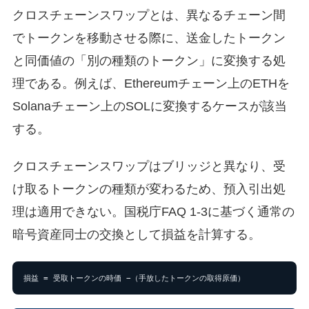
クロスチェーンスワップとは、異なるチェーン間
でトークンを移動させる際に、送金したトークン
と同価値の「別の種類のトークン」に変換する処
理である。例えば、Ethereumチェーン上のETHを
Solanaチェーン上のSOLに変換するケースが該当
する。
クロスチェーンスワップはブリッジと異なり、受
け取るトークンの種類が変わるため、預入引出処
理は適用できない。国税庁FAQ 1-3に基づく通常の
暗号資産同士の交換として損益を計算する。
損益 = 受取トークンの時価 −（手放したトークンの取得原価）